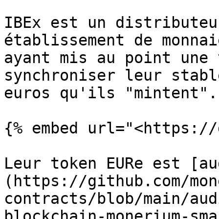
IBEx est un distributeu
établissement de monnai
ayant mis au point une 
synchroniser leur stabl
euros qu'ils "mintent".

{% embed url="<https://
Leur token EURe est [au
(https://github.com/mon
contracts/blob/main/aud
blockchain-monerium-sma