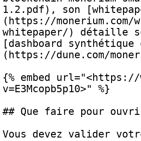
1.2.pdf), son [whitepap
(https://monerium.com/w
whitepaper/) détaille s
[dashboard synthétique 
(https://dune.com/moner
{% embed url="<https://
v=E3Mcopb5p10>" %}

## Que faire pour ouvri
Vous devez valider votr